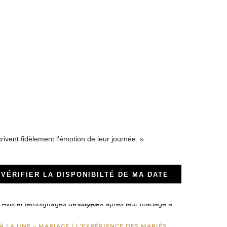
rivent fidèlement l’émotion de leur journée. »
VÉRIFIER LA DISPONIBILTÉ DE MA DATE
À LA UNE – MARIAGE
/
L’EXPÉRIENCE DES MARIÉS