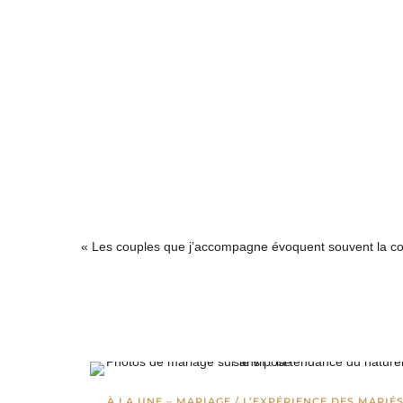
« Les couples que j’accompagne évoquent souvent la confia
À LA UNE – MARIAGE
/
L’EXPÉRIENCE DES MARIÉ