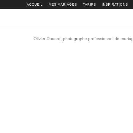
ACCUEIL
MES MARIAGES
TARIFS
INSPIRATIONS
Olivier Douard, photographe professionnel de mariag