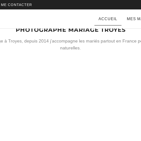
ME CONTACTER
ACCUEIL
MES M
PHOTOGRAPHE MARIAGE TROYES
e à Troyes, depuis 2014 j’accompagne les mariés partout en France pou
naturelles.