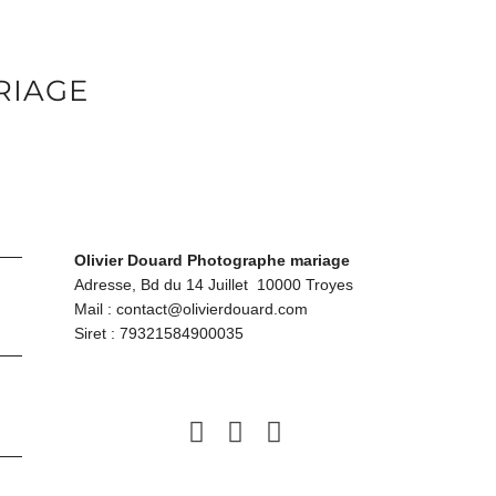
RIAGE
Olivier Douard Photographe mariage
Adresse, Bd du 14 Juillet 10000 Troyes
Mail :
contact@olivierdouard.com
Siret : 79321584900035