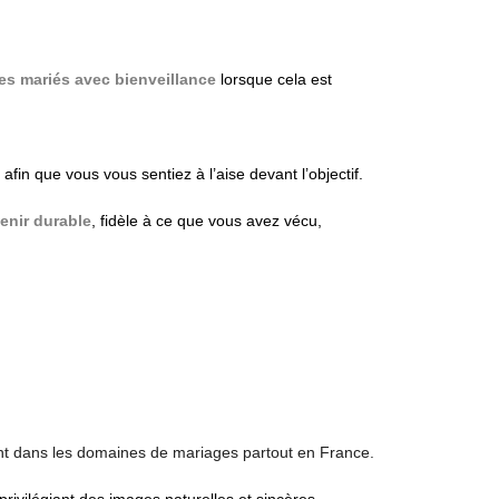
es mariés avec bienveillance
lorsque cela est
, afin que vous vous sentiez à l’aise devant l’objectif.
enir durable
, fidèle à ce que vous avez vécu,
ment dans les domaines de mariages partout en France.
rivilégiant des images naturelles et sincères.