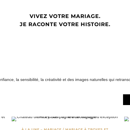
VIVEZ VOTRE MARIAGE.
JE RACONTE VOTRE HISTOIRE.
nce, la sensibilité, la créativité et des images naturelles qui retransc
S
À LA UNE – MARIAGE
/
MARIAGE À TROYES ET