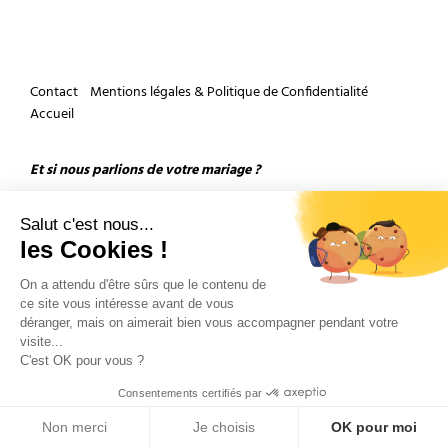
Contact
Mentions légales & Politique de Confidentialité
Accueil
Et si nous parlions de votre mariage ?
Salut c'est nous...
les Cookies !
On a attendu d'être sûrs que le contenu de
ce site vous intéresse avant de vous
Copyright 2026 by Olivier Douard Photographe de mariage - Tous droits réservés
déranger, mais on aimerait bien vous accompagner pendant votre
visite...
C'est OK pour vous ?
Consentements certifiés par
Non merci
Je choisis
OK pour moi