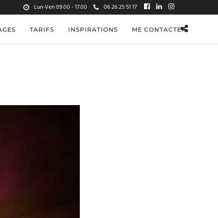
Lun-Ven 09.00 - 17.00
06 26 25 51 17
AGES
TARIFS
INSPIRATIONS
ME CONTACTER