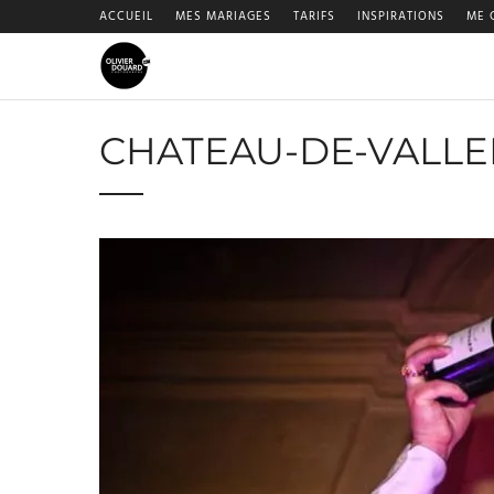
ACCUEIL
MES MARIAGES
TARIFS
INSPIRATIONS
ME 
CHATEAU-DE-VALLE