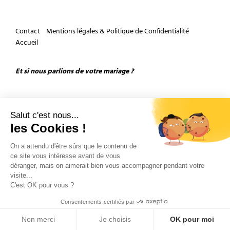
Contact
Mentions légales & Politique de Confidentialité
Accueil
Et si nous parlions de votre mariage ?
Salut c'est nous...
les Cookies !
On a attendu d'être sûrs que le contenu de
Copyright 2026 by Olivier Douard Photographe de mariage - Tous droits réservés
ce site vous intéresse avant de vous
déranger, mais on aimerait bien vous accompagner pendant votre
visite...
C'est OK pour vous ?
Consentements certifiés par
Non merci
Je choisis
OK pour moi