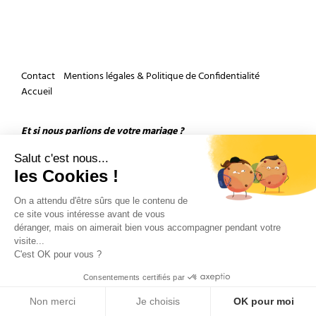
Contact
Mentions légales & Politique de Confidentialité
Accueil
Et si nous parlions de votre mariage ?
Salut c'est nous...
les Cookies !
On a attendu d'être sûrs que le contenu de
ce site vous intéresse avant de vous
déranger, mais on aimerait bien vous accompagner pendant votre
Copyright 2026 by Olivier Douard Photographe de mariage - Tous droits réservés
visite...
C'est OK pour vous ?
Consentements certifiés par
Non merci
Je choisis
OK pour moi