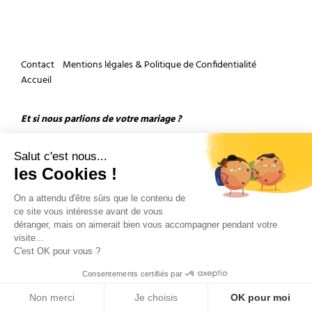
Contact
Mentions légales & Politique de Confidentialité
Accueil
Et si nous parlions de votre mariage ?
Salut c'est nous...
les Cookies !
On a attendu d'être sûrs que le contenu de
ce site vous intéresse avant de vous
Copyright 2026 by Olivier Douard Photographe de mariage - Tous droits réservés
déranger, mais on aimerait bien vous accompagner pendant votre
visite...
C'est OK pour vous ?
Consentements certifiés par
Non merci
Je choisis
OK pour moi