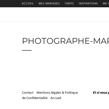
ACCUEIL
MES MARIAGES
TARIFS
INSPIRATIONS
ME 
PHOTOGRAPHE-MAR
Contact
Mentions légales & Politique
Et si nous 
de Confidentialité
Accueil