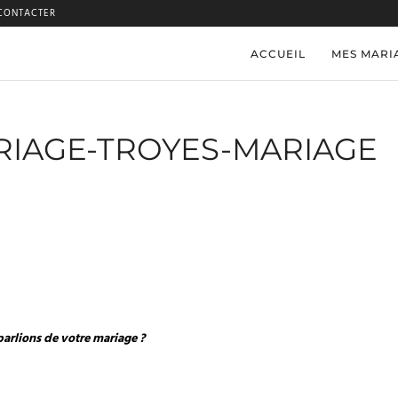
CONTACTER
ACCUEIL
MES MARI
IAGE-TROYES-MARIAGE
parlions de votre mariage ?