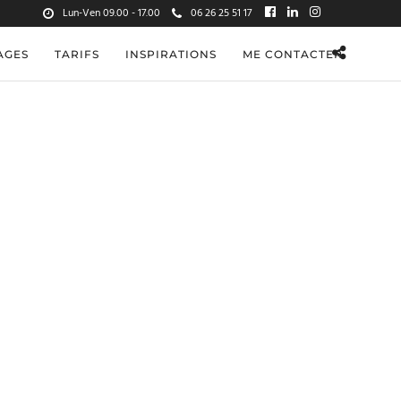
Lun-Ven 09.00 - 17.00
06 26 25 51 17
AGES
TARIFS
INSPIRATIONS
ME CONTACTER