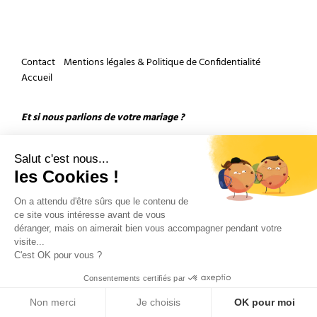
Contact
Mentions légales & Politique de Confidentialité
Accueil
Et si nous parlions de votre mariage ?
Salut c'est nous...
les Cookies !
On a attendu d'être sûrs que le contenu de
ce site vous intéresse avant de vous
Copyright 2026 by Olivier Douard Photographe de mariage - Tous droits réservés
déranger, mais on aimerait bien vous accompagner pendant votre
visite...
C'est OK pour vous ?
Consentements certifiés par
Non merci
Je choisis
OK pour moi