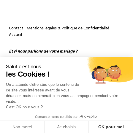
Contact
Mentions légales & Politique de Confidentialité
Accueil
Et si nous parlions de votre mariage ?
Salut c'est nous...
les Cookies !
On a attendu d'être sûrs que le contenu de
ce site vous intéresse avant de vous
déranger, mais on aimerait bien vous accompagner pendant votre
Copyright 2026 by Olivier Douard Photographe de mariage - Tous droits réservés
visite...
C'est OK pour vous ?
Consentements certifiés par
Non merci
Je choisis
OK pour moi