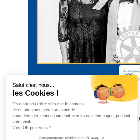
Salut c'est nous...
les Cookies !
On a attendu d'être sûrs que le contenu
de ce site vous intéresse avant de
vous déranger, mais on aimerait bien vous accompagner pendant
Contact
Mentions légales & Politique
Et si nous 
votre visite...
de Confidentialité
Accueil
C'est OK pour vous ?
Consentements certifiés par