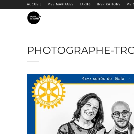
ACCUEIL
MES MARIAGES
TARIFS
INSPIRATIONS
ME 
PHOTOGRAPHE-TRO