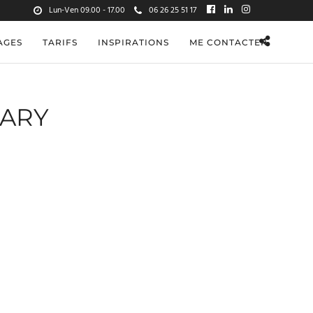
Lun-Ven 09.00 - 17.00
06 26 25 51 17
AGES
TARIFS
INSPIRATIONS
ME CONTACTER
TARY