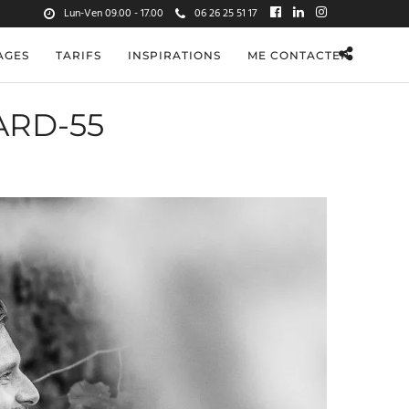
Lun-Ven 09.00 - 17.00
06 26 25 51 17
AGES
TARIFS
INSPIRATIONS
ME CONTACTER
ARD-55