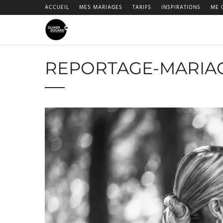
ACCUEIL
MES MARIAGES
TARIFS
INSPIRATIONS
ME 
REPORTAGE-MARIAG