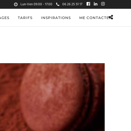
Lun-Ven 09.00 - 17.00
06 26 25 51 17
AGES
TARIFS
INSPIRATIONS
ME CONTACTER