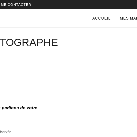
ME CONTACTER
ACCUEIL
MES MA
OTOGRAPHE
s parlions de votre
réservés