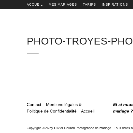
ACCUEIL
MES MARIAGES
TARIFS
INSPIRATIONS
PHOTO-TROYES-PH
Contact
Mentions légales &
Et si nou
Politique de Confidentialité
Accueil
mariage ?
Copyright 2026 by Olivier Douard Photographe de mariage - Tous droits 