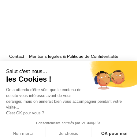
Contact
Mentions légales & Politique de Confidentialité
Accueil
Salut c'est nous...
les Cookies !
Et si nous parlions de votre mariage ?
On a attendu d'être sûrs que le contenu de
ce site vous intéresse avant de vous
déranger, mais on aimerait bien vous accompagner pendant votre
visite...
C'est OK pour vous ?
Consentements certifiés par
Copyright 2026 by Olivier Douard Photographe de mariage - Tous droits
réservés
Non merci
Je choisis
OK pour moi