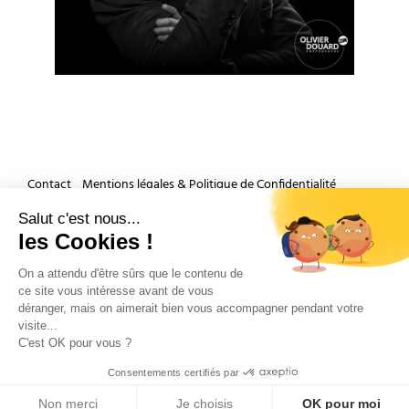
Contact
Mentions légales & Politique de Confidentialité
Accueil
Salut c'est nous...
les Cookies !
Et si nous parlions de votre mariage ?
On a attendu d'être sûrs que le contenu de
ce site vous intéresse avant de vous
déranger, mais on aimerait bien vous accompagner pendant votre
visite...
C'est OK pour vous ?
Consentements certifiés par
Copyright 2026 by Olivier Douard Photographe de mariage - Tous droits réservés
Non merci
Je choisis
OK pour moi