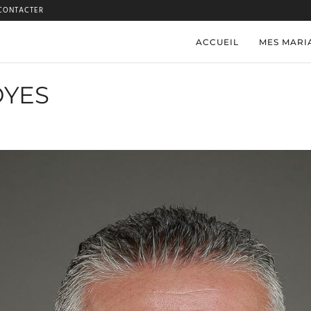
CONTACTER
ACCUEIL
MES MARI
YES