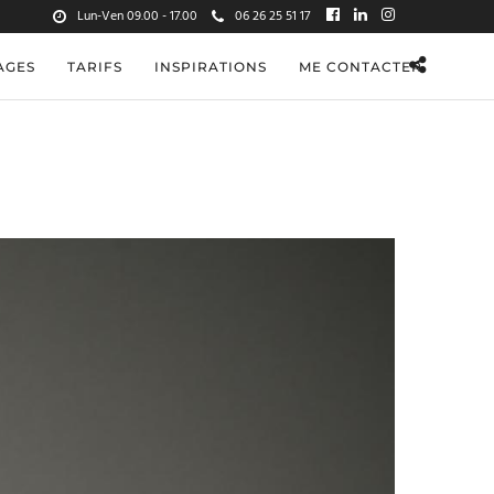
Lun-Ven 09.00 - 17.00
06 26 25 51 17
AGES
TARIFS
INSPIRATIONS
ME CONTACTER