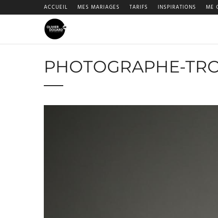
ACCUEIL
MES MARIAGES
TARIFS
INSPIRATIONS
ME 
PHOTOGRAPHE-TRO