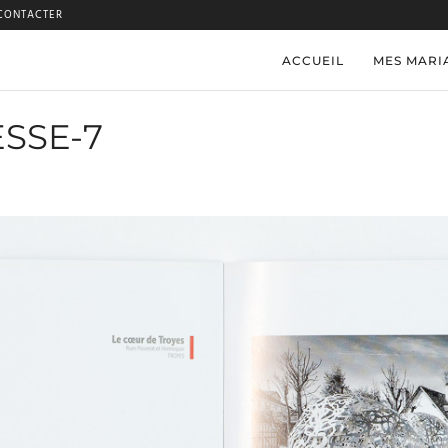
CONTACTER
ACCUEIL
MES MARI
SSE-7