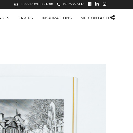
Lun-Ven 09.00 - 17.00
06 26 25 51 17
AGES
TARIFS
INSPIRATIONS
ME CONTACTER