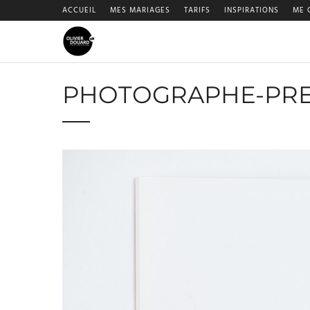
ACCUEIL
MES MARIAGES
TARIFS
INSPIRATIONS
ME 
PHOTOGRAPHE-PRE