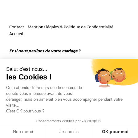
Contact
Mentions légales & Politique de Confidentialité
Accueil
Et si nous parlions de votre mariage ?
Salut c'est nous...
les Cookies !
On a attendu d'être sûrs que le contenu de
ce site vous intéresse avant de vous
Copyright 2026 by Olivier Douard Photographe de mariage - Tous droits réservés
déranger, mais on aimerait bien vous accompagner pendant votre
visite...
C'est OK pour vous ?
Consentements certifiés par
Non merci
Je choisis
OK pour moi