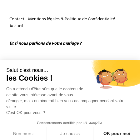
Contact
Mentions légales & Politique de Confidentialité
Accueil
Et si nous parlions de votre mariage ?
Salut c'est nous...
les Cookies !
On a attendu d'être sûrs que le contenu de
Copyright 2026 by Olivier Douard Photographe de mariage - Tous droits réservés
ce site vous intéresse avant de vous
déranger, mais on aimerait bien vous accompagner pendant votre
visite...
C'est OK pour vous ?
Consentements certifiés par
Non merci
Je choisis
OK pour moi