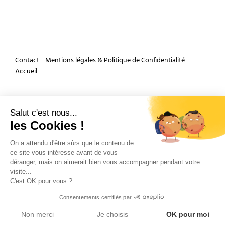
Contact
Mentions légales & Politique de Confidentialité
Accueil
Et si nous parlions de votre mariage ?
Salut c'est nous...
les Cookies !
On a attendu d'être sûrs que le contenu de
ce site vous intéresse avant de vous
déranger, mais on aimerait bien vous accompagner pendant votre
visite...
Copyright 2026 by Olivier Douard Photographe de mariage - Tous droits réservés
C'est OK pour vous ?
Consentements certifiés par
Non merci
Je choisis
OK pour moi