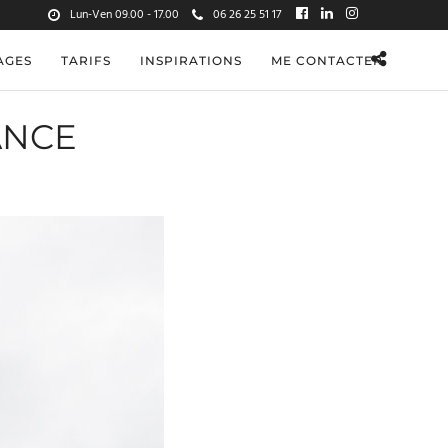
Lun-Ven 09.00 - 17.00
06 26 25 51 17
AGES
TARIFS
INSPIRATIONS
ME CONTACTER
ANCE