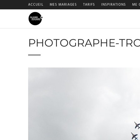
ACCUEIL
MES MARIAGES
TARIFS
INSPIRATIONS
ME 
PHOTOGRAPHE-TRO