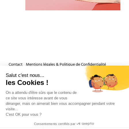
Contact
Mentions légales & Politique de Confidentialité
Accueil
Salut c'est nous...
les Cookies !
Et si nous parlions de votre mariage ?
On a attendu d'être sûrs que le contenu de
ce site vous intéresse avant de vous
déranger, mais on aimerait bien vous accompagner pendant votre
visite...
C'est OK pour vous ?
Consentements certifiés par