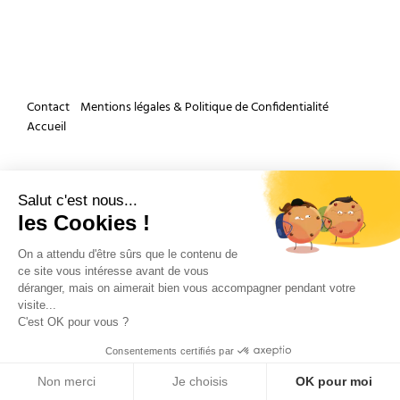
Contact
Mentions légales & Politique de Confidentialité
Accueil
Et si nous parlions de votre mariage ?
Salut c'est nous...
les Cookies !
On a attendu d'être sûrs que le contenu de
ce site vous intéresse avant de vous
déranger, mais on aimerait bien vous accompagner pendant votre
visite...
Copyright 2026 by Olivier Douard Photographe de mariage - Tous droits réservés
C'est OK pour vous ?
Consentements certifiés par
Non merci
Je choisis
OK pour moi